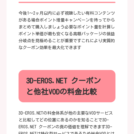
今後1〜2ヶ月以内に必ず視聴したい有料コンテンツ
がある場合ポイント増量キャンペーンを待ってから
まとめて購入しましょう必要なポイント量を計算し
ポイント単価が最も安くなる高額パッケージの損益
分岐点を見極めることが重要ですこれにより実質的
なクーポン効果を最大化できます
3D-EROS.NET クーポン
と他社VODの料金比較
3D-EROS.NETの料金体系が他の主要なVODサービス
と比較してどの位置にあるのかを知ることで3D-
EROS.NET クーポンの真の価値を理解できます3D-
EROS.NETは特化型サービスであるため総合VODとは