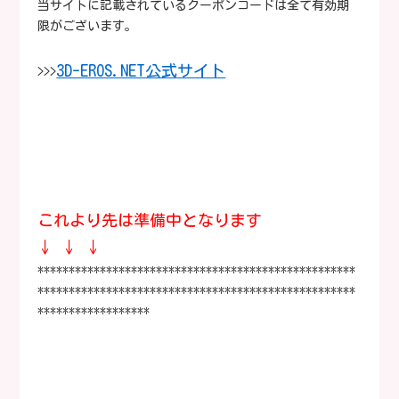
当サイトに記載されているクーポンコードは全て有効期
限がございます。
3D-EROS.NET公式サイト
>>>
これより先は準備中となります
↓ ↓ ↓
***************************************************
***************************************************
******************