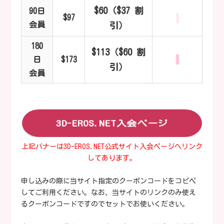
$60（$37 割
90日
$97
会員
引）
180
$113（$60 割
日
$173
引）
会員
3D-EROS.NET入会ページ
上記バナーは3D-EROS.NET公式サイト入会ページへリンク
してあります。
申し込みの際に当サイト指定のクーポンコードをコピペ
してご利用ください。なお、当サイトのリンクのみ使え
るクーポンコードですのでセットでお使いください。