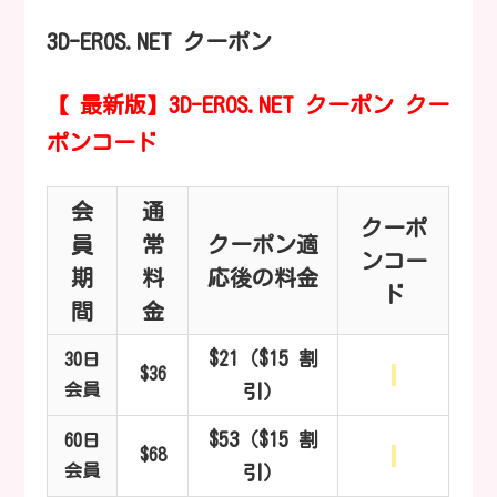
3D-EROS.NET クーポン
【
最新版】3D-EROS.NET クーポン クー
ポンコード
会
通
クーポ
員
常
クーポン適
ンコー
期
料
応後の料金
ド
間
金
$21（$15 割
30日
$36
会員
引）
$53（$15 割
60日
$68
会員
引）