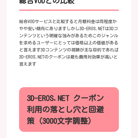
総合VODとの比較
総合VODサービスと比較すると月額料金は同程度か
やや安い傾向にありますしかし3D-EROS.NETは3Dコ
ンテンツという明確な強みがあるためこのジャンル
を求めるユーザーにとっては価格以上の価値がある
と言えます3Dコンテンツの視聴が主な目的であれば
3D-EROS.NETのクーポンは最も費用対効果が高いと
言えます
3D-EROS.NET クーポン
利用の落とし穴と回避
策（3000文字調整）