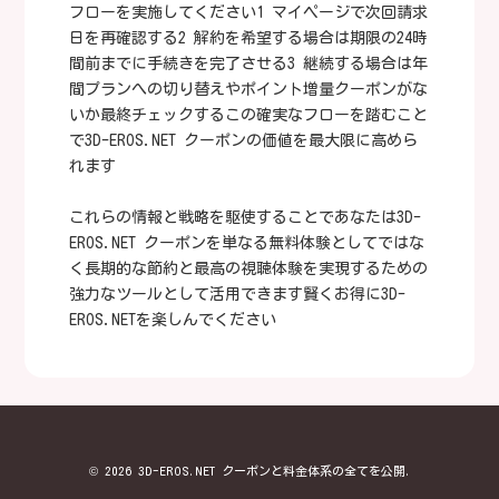
フローを実施してください1 マイページで次回請求
日を再確認する2 解約を希望する場合は期限の24時
間前までに手続きを完了させる3 継続する場合は年
間プランへの切り替えやポイント増量クーポンがな
いか最終チェックするこの確実なフローを踏むこと
で3D-EROS.NET クーポンの価値を最大限に高めら
れます
これらの情報と戦略を駆使することであなたは3D-
EROS.NET クーポンを単なる無料体験としてではな
く長期的な節約と最高の視聴体験を実現するための
強力なツールとして活用できます賢くお得に3D-
EROS.NETを楽しんでください
© 2026 3D-EROS.NET クーポンと料金体系の全てを公開.