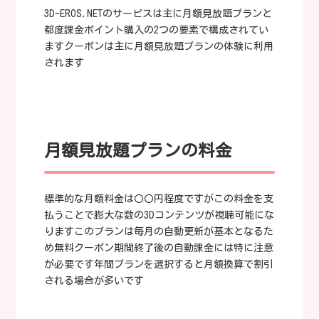
3D-EROS.NETのサービスは主に月額見放題プランと
都度課金ポイント購入の2つの要素で構成されてい
ますクーポンは主に月額見放題プランの体験に利用
されます
月額見放題プランの料金
標準的な月額料金は〇〇円程度ですがこの料金を支
払うことで膨大な数の3Dコンテンツが視聴可能にな
りますこのプランは毎月の自動更新が基本となるた
め無料クーポン期間終了後の自動課金には特に注意
が必要です年間プランを選択すると月額換算で割引
される場合が多いです